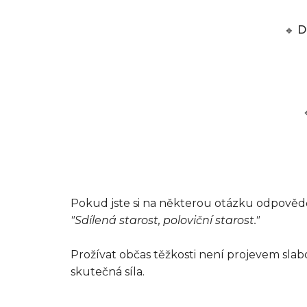
D
🔹
Pokud jste si na některou otázku odpověd
"Sdílená starost, poloviční starost."
Prožívat občas těžkosti není projevem slabos
skutečná síla.