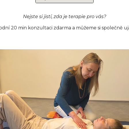
Nejste si jistí, zda je terapie pro vás?
odní 20 min konzultaci zdarma
a můžeme si
společně
uj