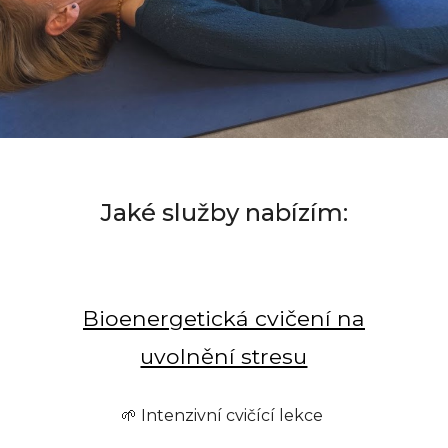
Jaké služby nabízím:
Bioenergetická cvičení na
uvolnění stresu
🌱 Intenzivní cvičící lekce