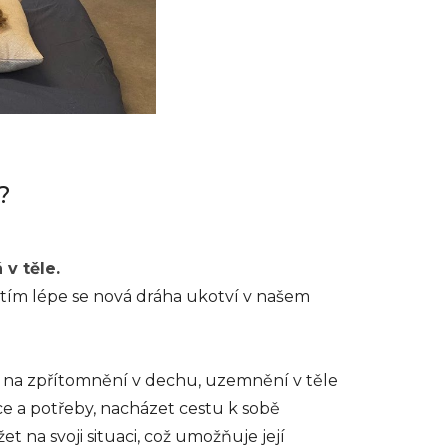
?
 v těle.
, tím lépe se nová dráha
ukotví
v našem
na zpřítomnění v dechu, uzemnění v těle
e a potřeby, nacházet cestu k sobě
t na svoji situaci, což umožňuje její